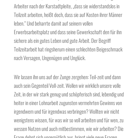
Arbeiter nach der Karstadtpleite, „dass sie widerstandslos in
Teilzeit arbeiten, heißt doch, dass sie auf Kosten ihrer Männer
leben.“ Und beharrte damit auf seinem vollen
Erwerbsarbeitsplatz und dass seine Gewerkschaft den für ihn
sichere als ein gutes Leben und gute Arbeit. Der Begriff
Teilzeitarbeit hat ringsherum einen schlechten Beigeschmack
nach Versagen, Ungenügen und Unglück.
Wir lassen ihn uns auf der Zunge zergehen: Teil-zeit und dann
auch sein Gegenteil Voll-zeit. Wollen wir wirklich unsere volle
Zeit, in der wir stark genug und schöpferisch sind, lebendig und
heiter in einer Lohnarbeit zugunsten vermehrten Gewinns von
irgendwem und für irgendwas verbringen? Wollten wir nicht
wenigstens wissen, für was wir so voll arbeiten und für wen, zu
wessen Nutzen und auch mitbestimmen, wie wir arbeiten? Die
Frage dehnt sich ungemütlich aus, bringt viele neue Fragen