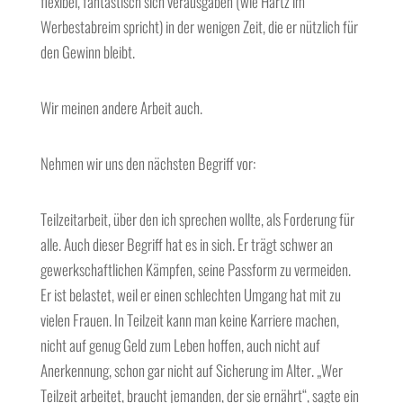
flexibel, fantastisch sich verausgaben (wie Hartz im
Werbestabreim spricht) in der wenigen Zeit, die er nützlich für
den Gewinn bleibt.
Wir meinen andere Arbeit auch.
Nehmen wir uns den nächsten Begriff vor:
Teilzeitarbeit, über den ich sprechen wollte, als Forderung für
alle. Auch dieser Begriff hat es in sich. Er trägt schwer an
gewerkschaftlichen Kämpfen, seine Passform zu vermeiden.
Er ist belastet, weil er einen schlechten Umgang hat mit zu
vielen Frauen. In Teilzeit kann man keine Karriere machen,
nicht auf genug Geld zum Leben hoffen, auch nicht auf
Anerkennung, schon gar nicht auf Sicherung im Alter. „Wer
Teilzeit arbeitet, braucht jemanden, der sie ernährt“, sagte ein