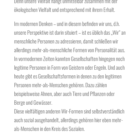
Denn unsere Vielfalt hängt unmittelbar zusammen mit der
ökologischen Vielfalt und entsprechend mit ihrem Erhalt.
Im modernen Denken – und in diesem befinden wir uns, d.h.
unsere Perspektive ist darin situiert – ist es üblich das „Wir“ an
menschliche Personen zu adressieren, damit schließen wir
allerdings mehr-als-menschliche Formen von Personalität aus.
In vormodernen Zeiten kannten Gesellschaften hingegen noch
legitime Personen in Form von Geistern oder Engeln. Und auch
heute gibt es Gesellschaftsformen in denen zu den legitimen
Personen mehr-als-Menschen gehören. Dazu zählen
beispielsweise Ahnen, aber auch Tiere und Pflanzen oder
Berge und Gewässer.
Diese vielfältigen anderen Wir-Formen sind selbstverständlich
auch sozial ausgehandelt, allerdings gehören hier eben mehr-
als-Menschen in den Kreis des Sozialen.