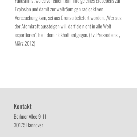
Fukushima, wo es vor einem Jahr infolge eines Erdbebens zur
Explosion und damit zur weiträumigen radioaktiven
Verseuchung kam, sei aus Gronau beliefert worden. „Wer aus
der Atomkraft aussteigen will, darf sie nicht in alle Welt
exportieren“, hielt dem Eickhoff entgegen. (Ev. Pressedienst,
März 2012)
Kontakt
Berliner Allee 9-11
30175 Hannover