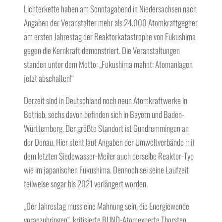
Lichterkette haben am Sonntagabend in Niedersachsen nach
Angaben der Veranstalter mehr als 24.000 Atomkraftgegner
am ersten Jahrestag der Reaktorkatastrophe von Fukushima
gegen die Kernkraft demonstriert. Die Veranstaltungen
standen unter dem Motto: „Fukushima mahnt: Atomanlagen
jetzt abschalten!“
Derzeit sind in Deutschland noch neun Atomkraftwerke in
Betrieb, sechs davon befinden sich in Bayern und Baden-
Württemberg. Der größte Standort ist Gundremmingen an
der Donau. Hier steht laut Angaben der Umweltverbände mit
dem letzten Siedewasser-Meiler auch derselbe Reaktor-Typ
wie im japanischen Fukushima. Dennoch sei seine Laufzeit
teilweise sogar bis 2021 verlängert worden.
„Der Jahrestag muss eine Mahnung sein, die Energiewende
voranzubringen“, kritisierte BUND-Atomexperte Thorsten