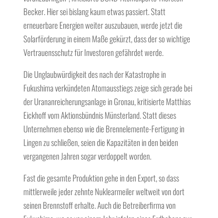
Becker. Hier sei bislang kaum etwas passiert. Statt
erneuerbare Energien weiter auszubauen, werde jetzt die
Solarförderung in einem Maße gekürzt, dass der so wichtige
Vertrauensschutz für Investoren gefährdet werde.
Die Unglaubwürdigkeit des nach der Katastrophe in
Fukushima verkündeten Atomausstiegs zeige sich gerade bei
der Urananreicherungsanlage in Gronau, kritisierte Matthias
Eickhoff vom Aktionsbündnis Münsterland. Statt dieses
Unternehmen ebenso wie die Brennelemente-Fertigung in
Lingen zu schließen, seien die Kapazitäten in den beiden
vergangenen Jahren sogar verdoppelt worden.
Fast die gesamte Produktion gehe in den Export, so dass
mittlerweile jeder zehnte Nuklearmeiler weltweit von dort
seinen Brennstoff erhalte. Auch die Betreiberfirma von