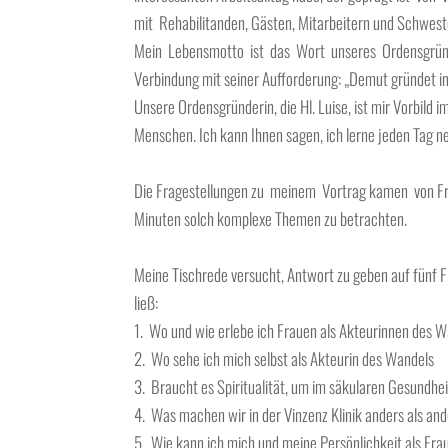
mit Rehabilitanden, Gästen, Mitarbeitern und Schwes
Mein Lebensmotto ist das Wort unseres Ordensgründe
Verbindung mit seiner Aufforderung: „Demut gründet 
Unsere Ordensgründerin, die Hl. Luise, ist mir Vorbild 
Menschen. Ich kann Ihnen sagen, ich lerne jeden Tag ne
Die Fragestellungen zu meinem Vortrag kamen von Fra
Minuten solch komplexe Themen zu betrachten.
Meine Tischrede versucht, Antwort zu geben auf fünf F
ließ:
1. Wo und wie erlebe ich Frauen als Akteurinnen des
2. Wo sehe ich mich selbst als Akteurin des Wandels
3. Braucht es Spiritualität, um im säkularen Gesundh
4. Was machen wir in der Vinzenz Klinik anders als and
5. Wie kann ich mich und meine Persönlichkeit als Fra