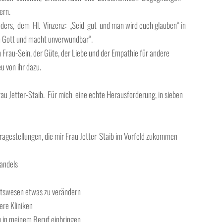
tern.
rs, dem Hl. Vinzenz: „Seid gut und man wird euch glauben“ in
in Gott und macht unverwundbar“.
im Frau-Sein, der Güte, der Liebe und der Empathie für andere
u von ihr dazu.
u Jetter-Staib. Für mich eine echte Herausforderung, in sieben
ragestellungen, die mir Frau Jetter-Staib im Vorfeld zukommen
 Wandels
eitswesen etwas zu verändern
ere Kliniken
u in meinem Beruf einbringen