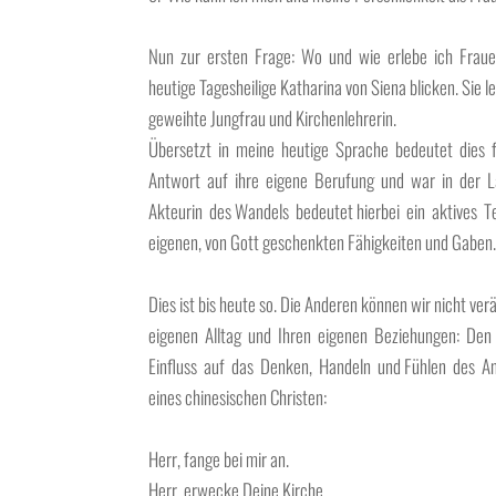
Nun zur ersten Frage: Wo und wie erlebe ich Fraue
heutige Tagesheilige Katharina von Siena blicken. Sie l
geweihte Jungfrau und Kirchenlehrerin.
Übersetzt in meine heutige Sprache bedeutet dies f
Antwort auf ihre eigene Berufung und war in der Lag
Akteurin des Wandels bedeutet hierbei ein aktives Te
eigenen, von Gott geschenkten Fähigkeiten und Gabe
Dies ist bis heute so. Die Anderen können wir nicht ve
eigenen Alltag und Ihren eigenen Beziehungen: Den 
Einfluss auf das Denken, Handeln und Fühlen des An
eines chinesischen Christen:
Herr, fange bei mir an.
Herr, erwecke Deine Kirche