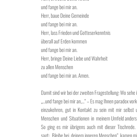
und fange bei mir an.
Herr, baue Deine Gemeinde
und fange bei mir an.
Herr, lass Frieden und Gotteserkenntnis
überall auf Erden kommen
und fange bei mir an.
Herr, bringe Deine Liebe und Wahrheit
zu allen Menschen
und fange bei mir an. Amen.
Damit sind wir bei der zweiten Fragestellung: Wo sehe
„…und fange bei mir an,…“ – Es mag Ihnen paradox vo
einzukehren, gut in Kontakt zu sein mit mir selbst
Menschen und Situationen in meinem Umfeld anders ve
So ging es mir übrigens auch mit dieser Tischrede. 
sagt: „Bleibe bei deinem inneren Menschen“, kamen m