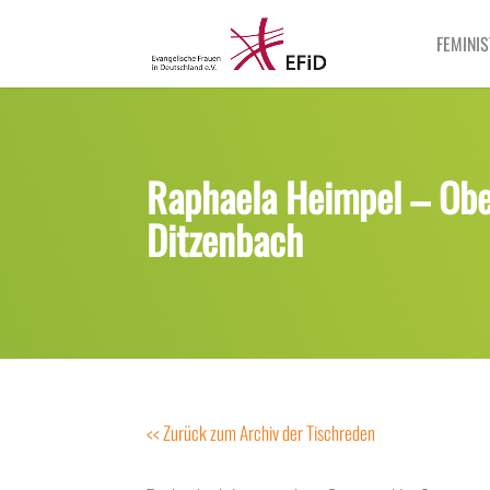
FEMINIS
Raphaela Heimpel – Ober
Ditzenbach
<< Zurück zum Archiv der Tischreden