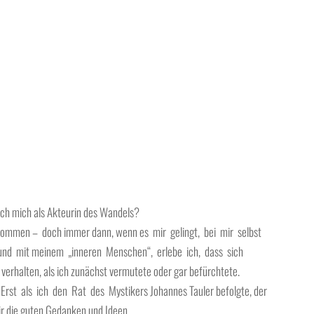
 ich mich als Akteurin des Wandels?
rkommen – doch immer dann, wenn es mir gelingt, bei mir selbst
 und mit meinem „inneren Menschen“, erlebe ich, dass sich
rhalten, als ich zunächst vermutete oder gar befürchtete.
Erst als ich den Rat des Mystikers Johannes Tauler befolgte, der
ir die guten Gedanken und Ideen.