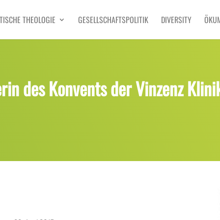
TISCHE THEOLOGIE
GESELLSCHAFTSPOLITIK
DIVERSITY
ÖKU
in des Konvents der Vinzenz Klini