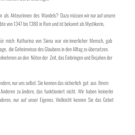
n als Akteurinnen des Wandels? Dazu müssen wir nur auf unsere
ebte von 1347 bis 1380 in Rom und ist bekannt als Mystikerin,
ür mich: Katharina von Siena war ein innerlicher Mensch, gab
e, die Geheimnisse des Glaubens in den Alltag zu übersetzen.
ilnehmen an den Nöten der Zeit, das Einbringen und Bejahen der
n.
rändern, nur uns selbst. Sie kennen das sicherlich gut aus Ihrem
Anderen zu ändern, das funktioniert nicht. Wir haben keinerlei
deren, nur auf unser Eigenes. Vielleicht kennen Sie das Gebet