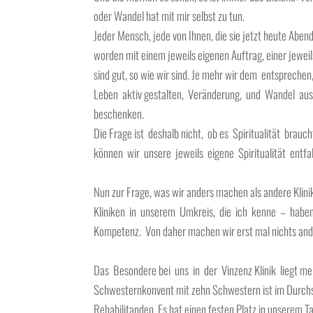
oder Wandel hat mit mir selbst zu tun.
Jeder Mensch, jede von Ihnen, die sie jetzt heute Abend 
worden mit einem jeweils eigenen Auftrag, einer jeweil
sind gut, so wie wir sind. Je mehr wir dem entsprec
Leben aktiv gestalten, Veränderung, und Wandel au
beschenken.
Die Frage ist deshalb nicht, ob es Spiritualität br
können wir unsere jeweils eigene Spiritualität entf
Nun zur Frage, was wir anders machen als andere Klinik
Kliniken in unserem Umkreis, die ich kenne – haben 
Kompetenz. Von daher machen wir erst mal nichts and
Das Besondere bei uns in der Vinzenz Klinik liegt me
Schwesternkonvent mit zehn Schwestern ist im Durchsc
Rehabilitanden. Es hat einen festen Platz in unsere