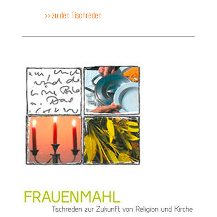
>> zu den Tischreden