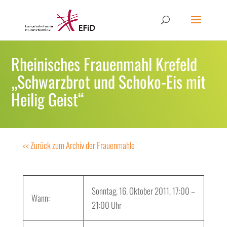
Rheinisches Frauenmahl Krefeld
„Schwarzbrot und Schoko-Eis mit
Heilig Geist“
<< Zurück zum Archiv der Frauenmahle
Sonntag, 16. Oktober 2011, 17:00 –
Wann:
21:00 Uhr