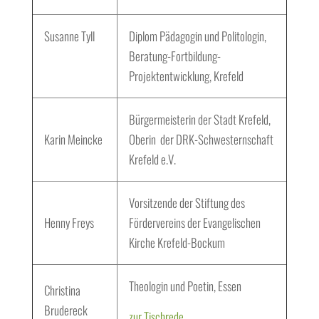
Susanne Tyll
Diplom Pädagogin und Politologin,
Beratung-Fortbildung-
Projektentwicklung, Krefeld
Bürgermeisterin der Stadt Krefeld,
Karin Meincke
Oberin der DRK-Schwesternschaft
Krefeld e.V.
Vorsitzende der Stiftung des
Henny Freys
Fördervereins der Evangelischen
Kirche Krefeld-Bockum
Theologin und Poetin, Essen
Christina
Brudereck
zur Tischrede