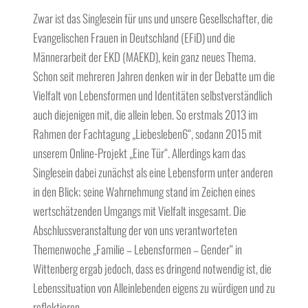
Zwar ist das Singlesein für uns und unsere Gesellschafter, die
Evangelischen Frauen in Deutschland (EFiD) und die
Männerarbeit der EKD (MAEKD), kein ganz neues Thema.
Schon seit mehreren Jahren denken wir in der Debatte um die
Vielfalt von Lebensformen und Identitäten selbstverständlich
auch diejenigen mit, die allein leben. So erstmals 2013 im
Rahmen der Fachtagung „Liebesleben6“, sodann 2015 mit
unserem Online-Projekt „Eine Tür“. Allerdings kam das
Singlesein dabei zunächst als eine Lebensform unter anderen
in den Blick; seine Wahrnehmung stand im Zeichen eines
wertschätzenden Umgangs mit Vielfalt insgesamt. Die
Abschlussveranstaltung der von uns verantworteten
Themenwoche „Familie – Lebensformen – Gender“ in
Wittenberg ergab jedoch, dass es dringend notwendig ist, die
Lebenssituation von Alleinlebenden eigens zu würdigen und zu
reflektieren.