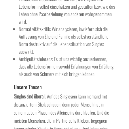
Lebensform selbst einschätzen und gestalten bzw. wie das
Leben ohne Paarbeziehung von anderen wahrgenommen
wird.
Normativitätskritik: Wir analysieren, inwiefern sich die
Auffassung von Ehe und Familie als selbstverständliche
Norm destruktiv auf die Lebenssituation von Singles
auswirkt.
Ambiguitätstoleranz: Es ist uns wichtig anzuerkennen,
dass alle Lebensformen sowohl Erfahrungen von Erfüllung
als auch von Schmerz mit sich bringen können.
Unsere Thesen
Singles sind überall.
Auf das Singlesein kann niemand mit
distanziertem Blick schauen, denn jeder Mensch hat in
seinem Leben Phasen des Alleinseins durchlaufen. Und die
meisten Menschen, die in Partnerschaft leben, begegnen
immer wieder Singles in ihrem privaten, öffentlichen oder