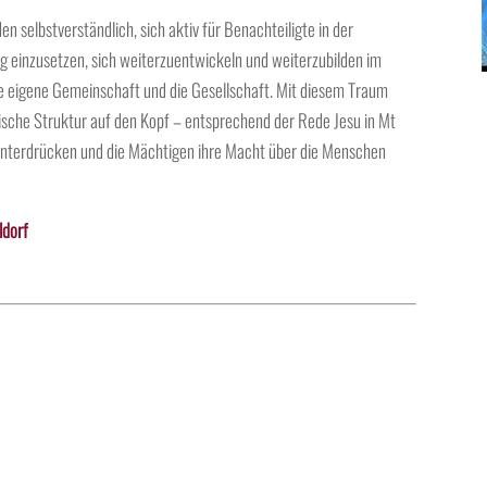
en selbstverständlich, sich aktiv für Benachteiligte in der
g einzusetzen, sich weiterzuentwickeln und weiterzubilden im
die eigene Gemeinschaft und die Gesellschaft. Mit diesem Traum
hische Struktur auf den Kopf – entsprechend der Rede Jesu in Mt
r unterdrücken und die Mächtigen ihre Macht über die Menschen
ldorf