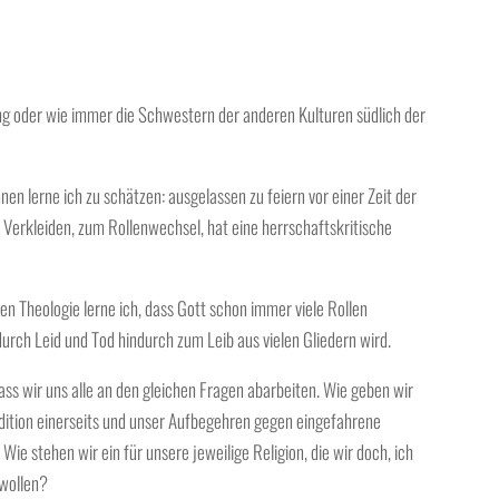
ing oder wie immer die Schwestern der anderen Kulturen südlich der
en lerne ich zu schätzen: ausgelassen zu feiern vor einer Zeit der
 Verkleiden, zum Rollenwechsel, hat eine herrschaftskritische
en Theologie lerne ich, dass Gott schon immer viele Rollen
rch Leid und Tod hindurch zum Leib aus vielen Gliedern wird.
ss wir uns alle an den gleichen Fragen abarbeiten. Wie geben wir
dition einerseits und unser Aufbegehren gegen eingefahrene
Wie stehen wir ein für unsere jeweilige Religion, die wir doch, ich
 wollen?