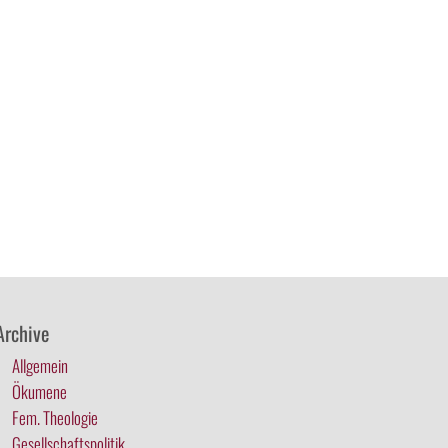
Archive
Allgemein
Ökumene
Fem. Theologie
Gesellschaftspolitik