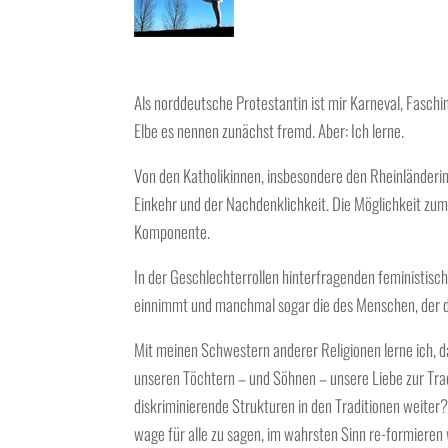
Als norddeutsche Protestantin ist mir Karneval, Fasch
Elbe es nennen zunächst fremd. Aber: Ich lerne.
Von den Katholikinnen, insbesondere den Rheinländerinn
Einkehr und der Nachdenklichkeit. Die Möglichkeit zum
Komponente.
In der Geschlechterrollen hinterfragenden feministisch
einnimmt und manchmal sogar die des Menschen, der du
Mit meinen Schwestern anderer Religionen lerne ich, da
unseren Töchtern – und Söhnen – unsere Liebe zur Tra
diskriminierende Strukturen in den Traditionen weiter? 
wage für alle zu sagen, im wahrsten Sinn re-formieren