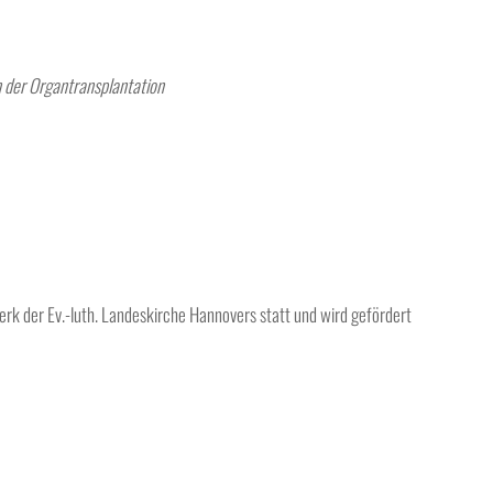
n der Organtransplantation
rk der Ev.-luth. Landeskirche Hannovers statt und wird gefördert