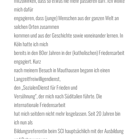
mitzuwirken, dass so etwas nie mehr passieren darf. Ich wollte
mich dafür
engagieren, dass (junge) Menschen aus der ganzen Welt an
solchen Orten zusammen
kommen und aus der Geschichte sowie voneinander lernen. In
Köln hatte ich mich
bereits in den 80er Jahren in der (katholischen) Friedensarbeit
engagiert. Kurz
nach meinem Besuch in Mauthausen begann ich einen
Langzeitfreiwilligendienst,
den „SozialenDienst für Frieden und
Versöhnung“, der mich nach Süditalien führte. Die
internationale Friedensarbeit
hat mich seitdem nicht mehr losgelassen. Seit 20 Jahren bin
ich nun als
Bildungsreferentin beim SCI hauptsächlich mit der Ausbildung