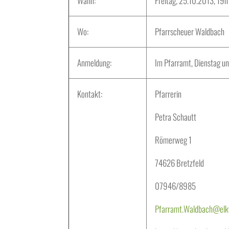
Wann:
Freitag, 25.10.2013, 19h
Wo:
Pfarrscheuer Waldbach
Anmeldung:
Im Pfarramt, Dienstag u
Kontakt:
Pfarrerin
Petra Schautt
Römerweg 1
74626 Bretzfeld
07946/8985
Pfarramt.
Waldbach
@elk