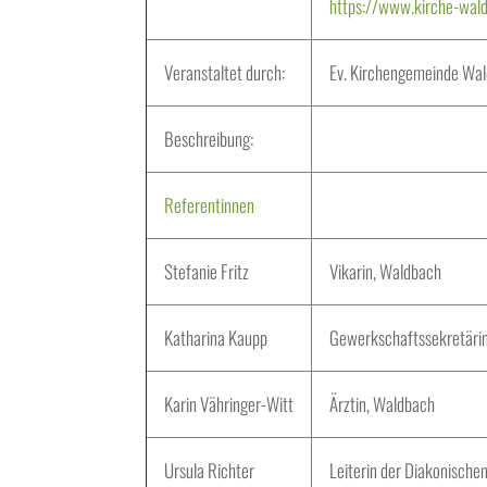
https://www.kirche-
wal
Veranstaltet durch:
Ev. Kirchengemeinde
Wal
Beschreibung:
Referentinnen
Stefanie Fritz
Vikarin, Waldbach
Katharina Kaupp
Gewerkschaftssekretärin
Karin Vähringer-Witt
Ärztin, Waldbach
Ursula Richter
Leiterin der Diakonische