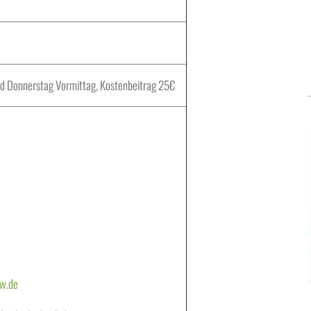
nd Donnerstag Vormittag, Kostenbeitrag 25€
w.de