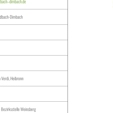
dbach
–
dimbach.de
dbach
-Dimbach
 Verdi, Heibronn
n Bezirksstelle Weinsberg