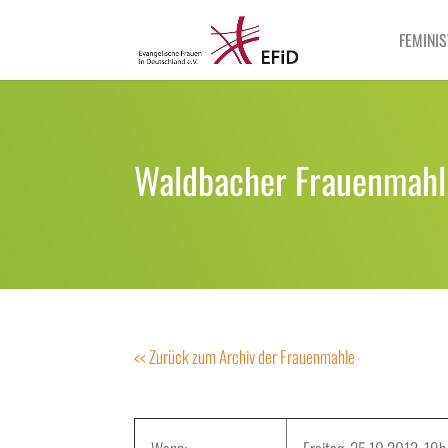
FEMINIS
Waldbacher Frauenmahl 
<< Zurück zum Archiv der Frauenmahle