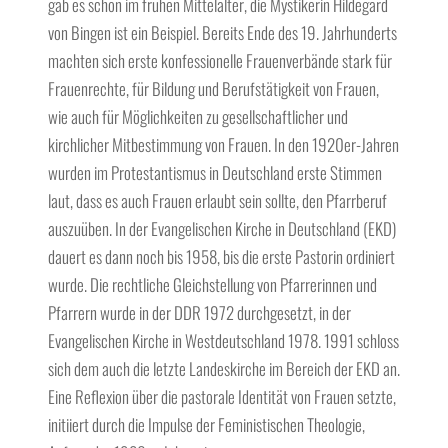
gab es schon im frühen Mittelalter, die Mystikerin Hildegard
von Bingen ist ein Beispiel. Bereits Ende des 19. Jahrhunderts
machten sich erste konfessionelle Frauenverbände stark für
Frauenrechte, für Bildung und Berufstätigkeit von Frauen,
wie auch für Möglichkeiten zu gesellschaftlicher und
kirchlicher Mitbestimmung von Frauen. In den 1920er-Jahren
wurden im Protestantismus in Deutschland erste Stimmen
laut, dass es auch Frauen erlaubt sein sollte, den Pfarrberuf
auszuüben. In der Evangelischen Kirche in Deutschland (EKD)
dauert es dann noch bis 1958, bis die erste Pastorin ordiniert
wurde. Die rechtliche Gleichstellung von Pfarrerinnen und
Pfarrern wurde in der DDR 1972 durchgesetzt, in der
Evangelischen Kirche in Westdeutschland 1978. 1991 schloss
sich dem auch die letzte Landeskirche im Bereich der EKD an.
Eine Reflexion über die pastorale Identität von Frauen setzte,
initiiert durch die Impulse der Feministischen Theologie,