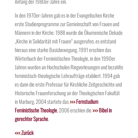
Anfang der 1980er-Jahre ein.
In den 1970er-Jahren gab es in der Evangelischen Kirche
erste Studienprogramme zur Gemeinschaft von Frauen und
Männern in der Kirche. 1988 wurde die Ökumenische Dekade
„Kirche in Solidarität mit Frauen“ ausgerufen, es entstand
hieraus eine starke Basisbewegung. 1991 erschien das
Wörterbuch der Feministischen Theologie, in den 1990er
Jahren wurden an Hochschulen Ringvorlesungen und bezahlte
feministisch-theologische Lehraufträge etabliert. 1994 gab
es dann die erste Professur für Kirchliche Zeitgeschichte und
Historische Frauenforschung an der Theologischen Fakultät
in Marburg, 2004 startete das
>>>
Fernstudium
Feministische Theologie
, 2006 erschien die
>>>
Bibel in
gerechter Sprache
.
<<<
Zurück