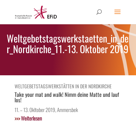
Weltgebetstagswerkstaetten_in_de
r_Nordkirche_11.-13. Oktober 2019
WELTGEBETSTAGSWERKSTÄTTEN IN DER NORDKIRCHE
Take your mat and walk! Nimm deine Matte und lauf
los!
11. – 13. Okltober 2019, Ammersbek
>>>
Weiterlesen