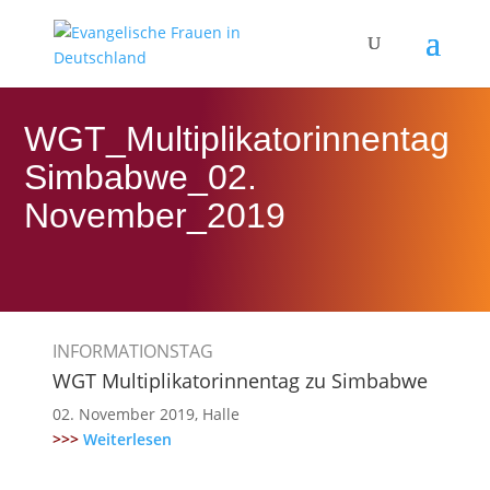
WGT_Multiplikatorinnentag
Simbabwe_02.
November_2019
INFORMATIONSTAG
WGT Multiplikatorinnentag zu Simbabwe
02. November 2019, Halle
>>>
Weiterlesen