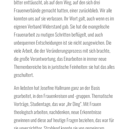
bitter enttäuscht, als auf dem Weg, auf den sich drei
Frauenverbände gemacht hatten, einer zurückblieb. Wir alle
konnten uns auf sie verlassen. Ihr Wort galt, auch wenn es im
eigenen Verband Widerstand gab. Sie hat die evangelische
Frauenarbeit zu mutigen Schritten beflügelt, und auch
unbequemen Entscheidungen ist sie nicht ausgewichen. Die
viele Arbeit, die der Veränderungsprozess mit sich brachte,
die große Verantwortung, das Einarbeiten in immer neue
Themenbereiche bis in juristische Feinheiten: sie hat das alles
geschultert.
Am liebsten hat Josefine Hallmann ganz an der Basis
gearbeitet, in den Frauenkreisen und -gruppen. Thematische
Vorträge, Studientage, das war „ihr Ding“. Mit Frauen
theologisch arbeiten, nachdenken, neue Erkenntnisse
gewinnen und diese auf heutige Fragen beziehen, das war für
sie unverzichtbar. Strahlend konnte sie von gemeinsam